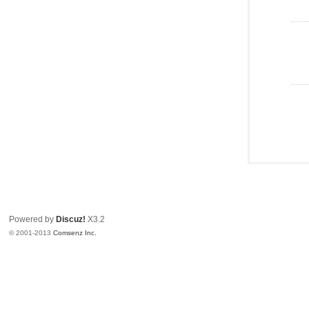
Powered by
Discuz!
X3.2
© 2001-2013
Comsenz Inc.