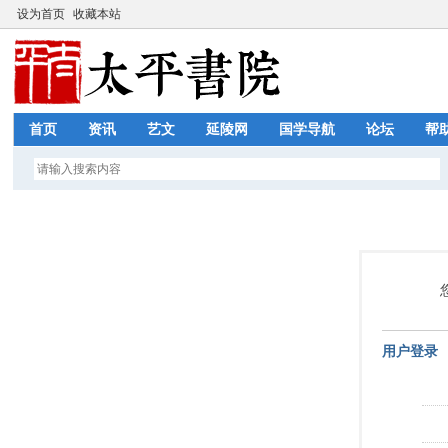
设为首页
收藏本站
首页
资讯
艺文
延陵网
国学导航
论坛
帮
用户登录