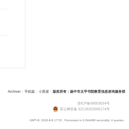
Archiver
|
手机版
|
小黑屋
|
版权所有：扬中市太平书院教育信息咨询服务部
苏ICP备09003634号
苏公网安备 32118202000174号
GMT+8, 2026-8-9 17:53
, Processed in 0.044488 second(s), 4 queries .