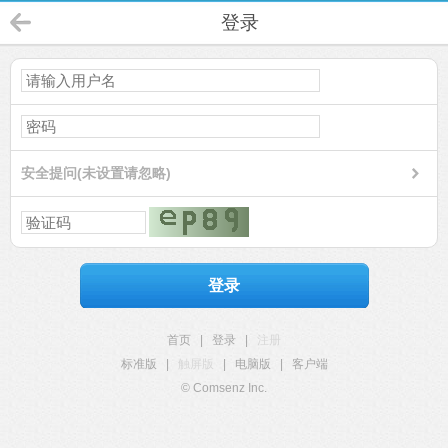
登录
安全提问(未设置请忽略)
登录
首页
|
登录
|
注册
标准版
|
触屏版
|
电脑版
|
客户端
© Comsenz Inc.