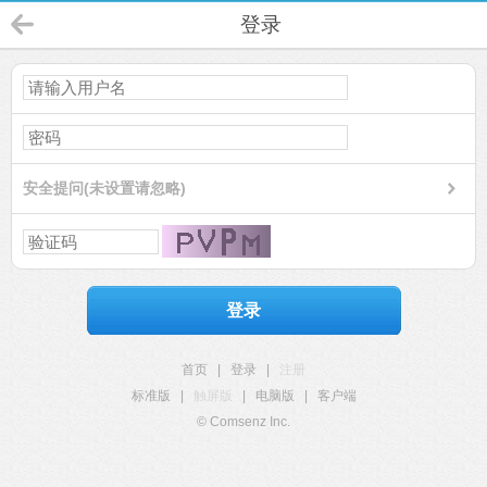
登录
安全提问(未设置请忽略)
登录
首页
|
登录
|
注册
标准版
|
触屏版
|
电脑版
|
客户端
© Comsenz Inc.