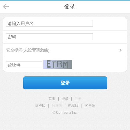
登录
安全提问(未设置请忽略)
登录
首页
|
登录
|
注册
标准版
|
触屏版
|
电脑版
|
客户端
© Comsenz Inc.