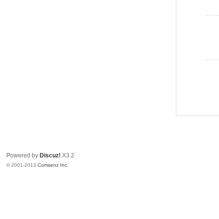
Powered by
Discuz!
X3.2
© 2001-2013
Comsenz Inc.