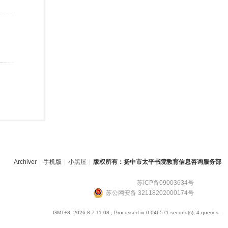
Archiver
|
手机版
|
小黑屋
|
版权所有：扬中市太平书院教育信息咨询服务部
苏ICP备09003634号
苏公网安备 32118202000174号
GMT+8, 2026-8-7 11:08
, Processed in 0.046571 second(s), 4 queries .