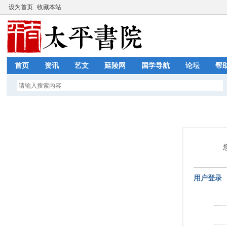
设为首页
收藏本站
首页
资讯
艺文
延陵网
国学导航
论坛
帮
用户登录