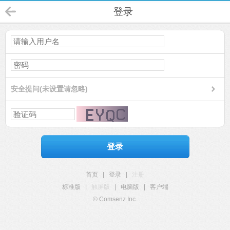
登录
安全提问(未设置请忽略)
登录
首页
|
登录
|
注册
标准版
|
触屏版
|
电脑版
|
客户端
© Comsenz Inc.