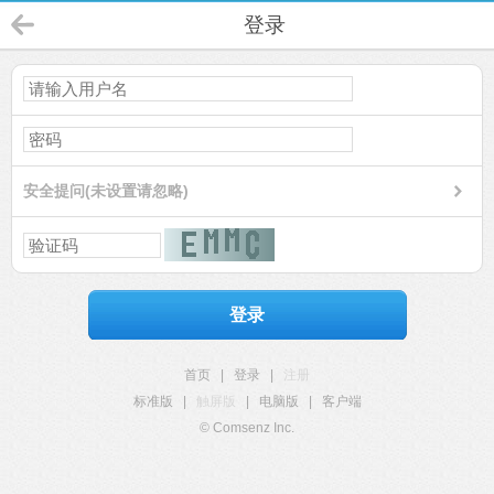
登录
安全提问(未设置请忽略)
登录
首页
|
登录
|
注册
标准版
|
触屏版
|
电脑版
|
客户端
© Comsenz Inc.