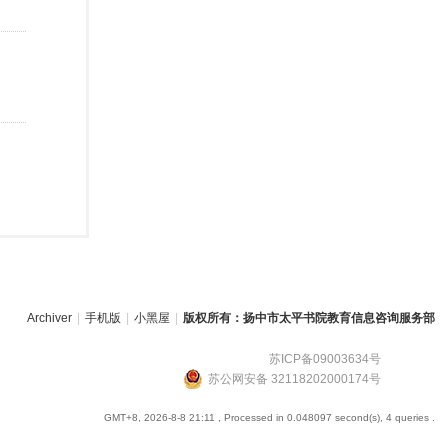
Archiver
|
手机版
|
小黑屋
|
版权所有：扬中市太平书院教育信息咨询服务部
苏ICP备09003634号
苏公网安备 32118202000174号
GMT+8, 2026-8-8 21:11
, Processed in 0.048097 second(s), 4 queries .