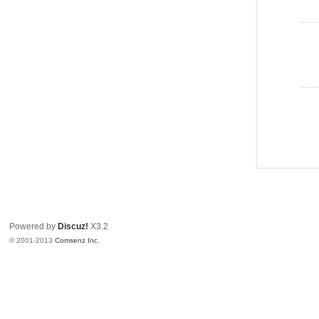
Powered by
Discuz!
X3.2
© 2001-2013
Comsenz Inc.