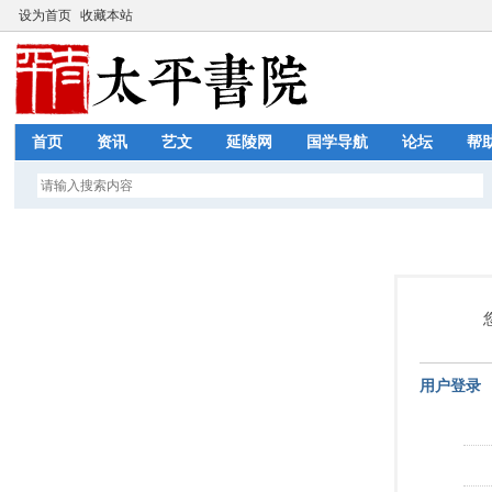
设为首页
收藏本站
首页
资讯
艺文
延陵网
国学导航
论坛
帮
用户登录