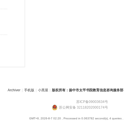
Archiver
|
手机版
|
小黑屋
|
版权所有：扬中市太平书院教育信息咨询服务部
苏ICP备09003634号
苏公网安备 32118202000174号
GMT+8, 2026-8-7 02:20
, Processed in 0.063782 second(s), 4 queries .