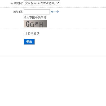
安全提问:
验证码:
换一个
输入下图中的字符
自动登录
登录