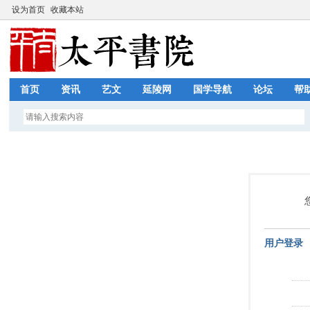
设为首页
收藏本站
首页
资讯
艺文
延陵网
国学导航
论坛
帮
用户登录