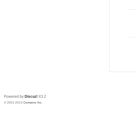
Powered by
Discuz!
X3.2
© 2001-2013
Comsenz Inc.