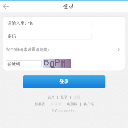
登录
安全提问(未设置请忽略)
登录
首页
|
登录
|
注册
标准版
|
触屏版
|
电脑版
|
客户端
© Comsenz Inc.