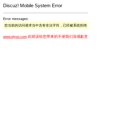
Discuz! Mobile System Error
Error messages:
您当前的访问请求当中含有非法字符，已经被系统拒绝
此错误给您带来的不便我们深感歉意
www.elyoo.com