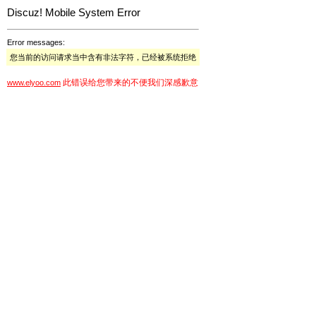
Discuz! Mobile System Error
Error messages:
您当前的访问请求当中含有非法字符，已经被系统拒绝
此错误给您带来的不便我们深感歉意
www.elyoo.com