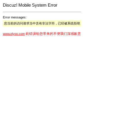
Discuz! Mobile System Error
Error messages:
您当前的访问请求当中含有非法字符，已经被系统拒绝
此错误给您带来的不便我们深感歉意
www.elyoo.com