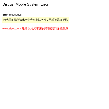
Discuz! Mobile System Error
Error messages:
您当前的访问请求当中含有非法字符，已经被系统拒绝
此错误给您带来的不便我们深感歉意
www.elyoo.com