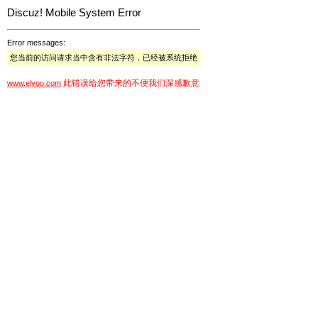
Discuz! Mobile System Error
Error messages:
您当前的访问请求当中含有非法字符，已经被系统拒绝
此错误给您带来的不便我们深感歉意
www.elyoo.com