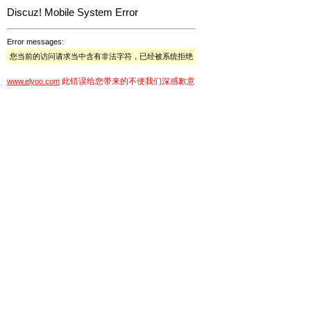
Discuz! Mobile System Error
Error messages:
您当前的访问请求当中含有非法字符，已经被系统拒绝
此错误给您带来的不便我们深感歉意
www.elyoo.com