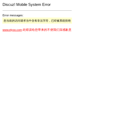
Discuz! Mobile System Error
Error messages:
您当前的访问请求当中含有非法字符，已经被系统拒绝
此错误给您带来的不便我们深感歉意
www.elyoo.com