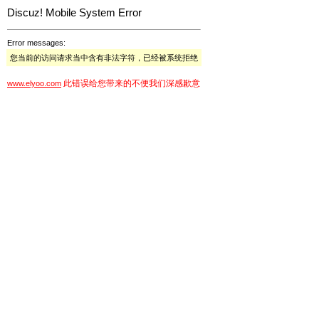
Discuz! Mobile System Error
Error messages:
您当前的访问请求当中含有非法字符，已经被系统拒绝
此错误给您带来的不便我们深感歉意
www.elyoo.com