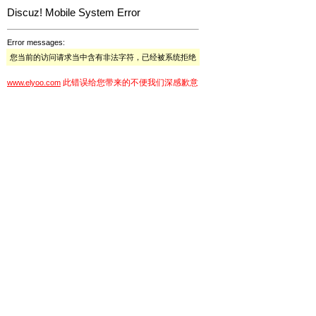
Discuz! Mobile System Error
Error messages:
您当前的访问请求当中含有非法字符，已经被系统拒绝
此错误给您带来的不便我们深感歉意
www.elyoo.com