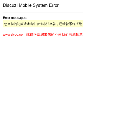
Discuz! Mobile System Error
Error messages:
您当前的访问请求当中含有非法字符，已经被系统拒绝
此错误给您带来的不便我们深感歉意
www.elyoo.com