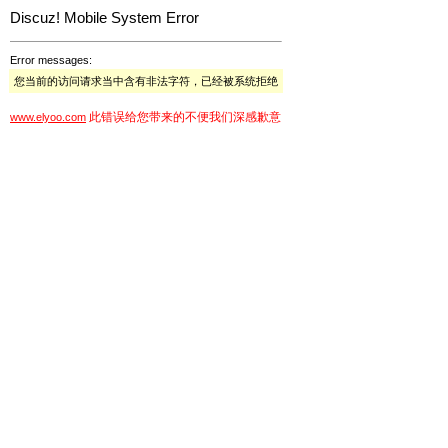
Discuz! Mobile System Error
Error messages:
您当前的访问请求当中含有非法字符，已经被系统拒绝
此错误给您带来的不便我们深感歉意
www.elyoo.com