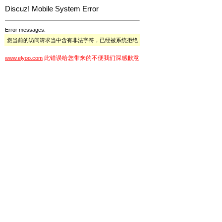
Discuz! Mobile System Error
Error messages:
您当前的访问请求当中含有非法字符，已经被系统拒绝
此错误给您带来的不便我们深感歉意
www.elyoo.com