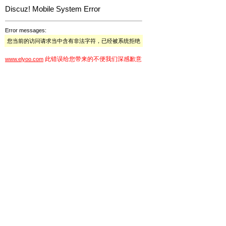
Discuz! Mobile System Error
Error messages:
您当前的访问请求当中含有非法字符，已经被系统拒绝
此错误给您带来的不便我们深感歉意
www.elyoo.com