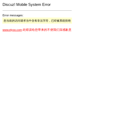
Discuz! Mobile System Error
Error messages:
您当前的访问请求当中含有非法字符，已经被系统拒绝
此错误给您带来的不便我们深感歉意
www.elyoo.com